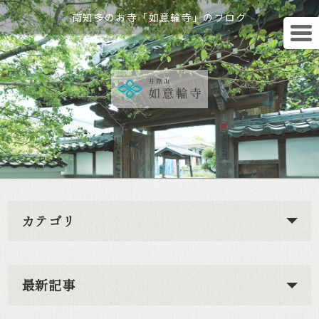
南知多のお寺「如意輪寺」のブログ
カテゴリ
最新記事