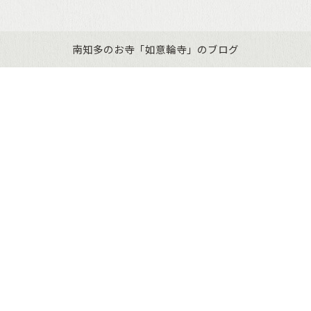
南知多のお寺「如意輪寺」のブログ